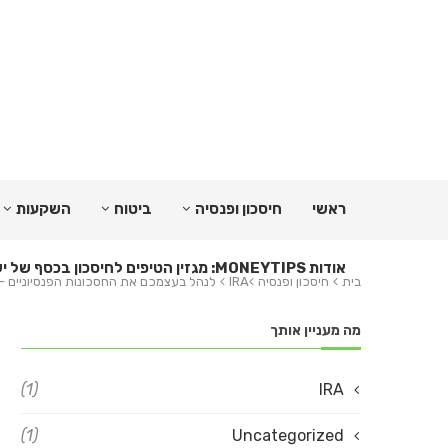
ראשי
חיסכון ופנסיה
ביטוח
השקעות
אודות MONEYTIPS: מגזין הטיפים לחיסכון בכסף של ישראל
בית
חיסכון ופנסיה
IRA
לנהל בעצמכם את החסכונות הפנסיוניים –כ
מה מעניין אותך
(1)
IRA
(1)
Uncategorized