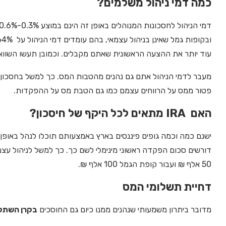
כמה דמי ניהול משלמים?
עוד יותר את ההצעה הראשונית שאתם מקבלים. וכמובן תעשו השוואה
מעבר לדמי הניהול אתם גם נהנים מהטבות המס. כך למשל בחסכון 
פטור ממס על הרווחים עצמם כמו גם הטבת מס על ההפקדות.
האם IRA מתאים לכל היקף של חיסכון?
ישנם כמה וכמה גופים פיננסים בארץ באמצעותם תוכלו לנהל באופ
דורשים סכום הפקדה ראשוני מינימלי לשם כך. כך למשל לניהול עצ
50 אלף ₪ ועבור קופת הגמל 100 אלף ₪.
דחיית תשלומי המס
מדובר ביתרון משמעותי שנהנים ממנו כיום גם החוסכים
בקרן השתל