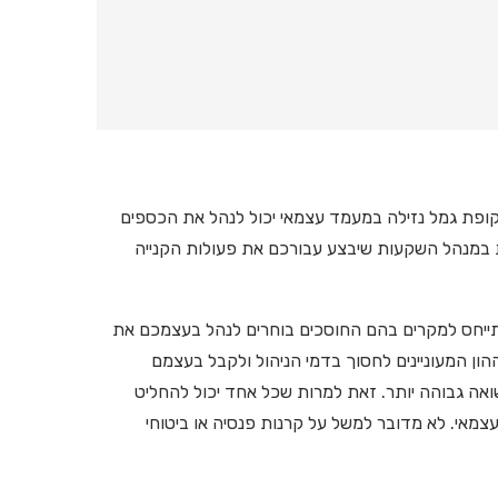
ו קופת גמל נזילה במעמד עצמאי יכול לנהל את הכספים
ות במנהל השקעות שיבצע עבורכם את פעולות הקנייה
 IRA או בשמו המלא Individual Retirement account מתייחס למקרים בהם החוסכים בוחרים לנהל בעצמכם את
ון המעוניינים לחסוך בדמי הניהול ולקבל בעצמם
אה גבוהה יותר. זאת למרות שכל אחד יכול להחליט
מאי. לא מדובר למשל על קרנות פנסיה או ביטוחי