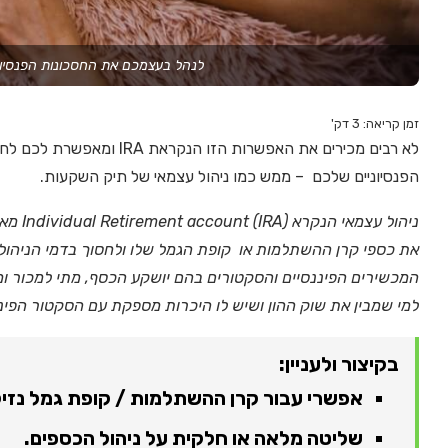
לנהל בעצמכם את החסכונות הפנסיוני
זמן קריאה:
3
דק'
לא רבים מכירים את האפשרות הז
הפנסיוניים שלכם – ממש כמו ניהול עצמאי של תיק השקעות.
ניהול ע
את כספי קרן ההשתלמות או קופת הגמל שלו ולחסוך בדמי הניהול, 
המכשירים הפיננסיים והסקטורים בהם יושקע הכסף, מתי למכור ומת
למי שמבין את שוק ההון ושיש לו היכרות מספקת עם הסקטור הפינ
בקיצור ולעניין:
אפשרי עבור קרן ההשתלמות / קופת גמל נזי
שליטה מלאה או חלקית על ניהול הכספים.