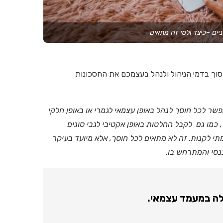
ים –כיצד ולמי זה מתאים
ו הנקראת IRA ומאפשרת לכם לחסוך בדמי הניהול ולנהל בעצמכם את החסכונות
צמאי הנקרא Individual Retirement account (IRA) מאפשר לכל חוסך לנהל באופן עצמאי לגמרי או באופן חלקי
כמו גם לקבל החלטות באופן אקטיבי לגבי סוגים
י לקנות. זה לא מתאים לכל חוסך, אלא מיועד בעיקר
נסי והמתרחש בו.
לה במעמד עצמאי.