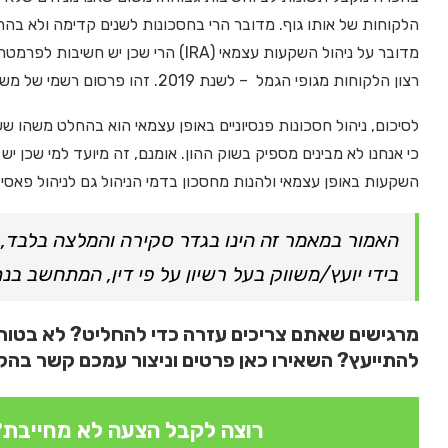
הלקוחות של אותו גוף. מדובר הרי בחסכונות לשנים קדימה ולא ב
מדובר על ניהול השקעות עצמאי (IRA) הרי שכן יש חשיבות לפרמטר השירות.
רצון הלקוחות מגופי הגמל – לשנת 2019. זהו פרסום רשמי של משרד האוצר.
לסיכום, ניהול חסכונות פנסיוניים באופן עצמאי הוא בהחלט משהו שש
כי אנחנו לא מבינים מספיק בשוק ההון. אומנם, זה מיועד למי שכן י
השקעות באופן עצמאי ולהנות מחסכון בדמי הניהול גם לניהול פאסי
האמור במאמר זה הינו בגדר סקירה והמלצה בלבד, ואי
בידי יועץ/משווק בעל רשיון על פי דין, המתחשב בנ
מרגישים שאתם צריכים עזרה כדי להחליט? לא בטוחים
להתייעץ? השאירו כאן פרטים וניצור עמכם קשר בהק
רוצה לקבל הצעה לא מחייבת