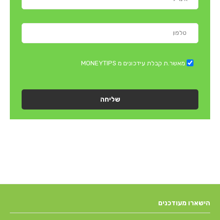
מאשר.ת קבלת עידכונים מ MONEYTIPS
שליחה
הישארו מעודכנים