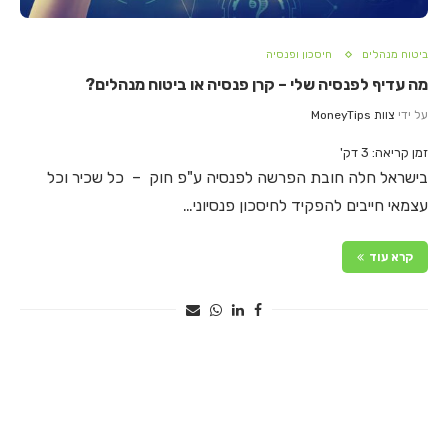
ביטוח מנהלים
חיסכון ופנסיה
מה עדיף לפנסיה שלי – קרן פנסיה או ביטוח מנהלים?
על ידי
צוות MoneyTips
זמן קריאה:
3
דק'
בישראל חלה חובת הפרשה לפנסיה ע"פ חוק – כל שכיר וכל
עצמאי חייבים להפקיד לחיסכון פנסיוני…
קרא עוד