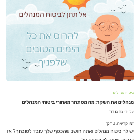
ביטוח מנהלים
מנהלים את השקר: מה מסתתר מאחורי ביטוחי המנהלים
על ידי
צח בן דוד
זמן קריאה:
3
דק'
יש לך ביטוח מנהלים ואתה חושב שהכסף שלך עובד לטובתך? אז
כנראה שעוד לא שמעת על…