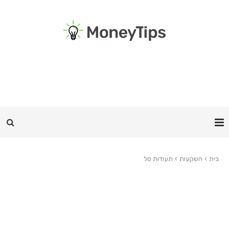
בית
השקעות
תעודות סל