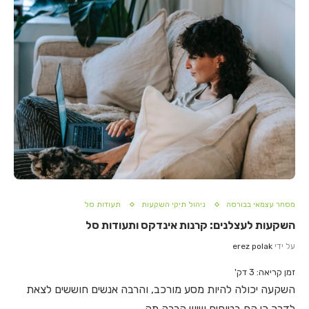
מסחר עצמאי בבורסה
ניהול תיקי השקעות
תעודות סל
השקעות לעצלנים: קרנות אינדקס ותעודות סל
על ידי
erez polak
זמן קריאה:
3
דק'
השקעה יכולה להיות מסע מורכב, והרבה אנשים חוששים לצאת
לדרך כי הם בטוחים שיש הרבה מה…