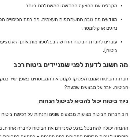
מקבלים את ההצעה החדשה והמשתלמת ביותר.
מוודאים מה גובה ההשתתפות העצמית, מה רמת הכיסויים הכל
נהגים או קילומטר.
עוברים לחברת הביטוח החדשה בפלטפורמות אותן היא מציעה (א
ביטוח).
מה חשוב לדעת לפני שמניידים ביטוח רכב
חברות הביטוח אמנם הפסיקו לקנוס את המבוטחים באופן ישיר ב
הביטוח, אבל על מבצעים שמעת?
ניוד ביטוח יכול להביא לביטול הנחות
רוב חברות הביטוח מציעות מבצעים שונים והנחות על רכישת ביטוח 
ההנחה יכולה להתבטל ברגע שמניידים את הביטוח לחברה אחרת. מ
היחסי של עלות הביטוח המקורית לפני ההנחה – בהתאם לתקופת ה