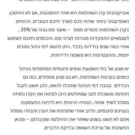
אובייקטיבית קרן השתלמות היא אחד החסכונות, אם לא החיסכון
האטרקטיבי ביותר שיהיה לכם לאורך חייכם הבוגרים. הרווחים
בקרן השתלמות פטורים ממס – שיעור מס גבוה של 25% ,
לעצמאיים ההפקדות מוכרות לצרכי מס, והכספים ניתנים לשימוש
אחרי כמה שנים בודדות בלבד. ניתן להשיג דמי ניהול נמוכים
יחסית, וההצטרפות היא פשוטה וידידותית.
יש מגוון של בתי השקעות וגופים פיננסיים המתמחים בניהול
כספים בקרנות השתלמות, ויש גם מגוון מסלולים, כמו גם
הבדלים בגובה דמי הניהול שתוכלו להשיג, ולכן חשוב לקבל
החלטה מושכלת לפני שמחליטים היכן לפתוח את הקרן ולאיזה
מסלול לשייך אותה. הנטייה הרווחת היא לדחות התעסקות
בעניינים פיננסיים, ולרוב אחרי שתפתחו את הקרן ותבחרו מסלול
אתם לא תשנו בשנים שאחרי את ההחלטה שקיבלתם – ומכאן
החשיבות של עריכת השוואה ובדיקת הדברים.