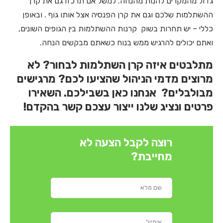
גדול מהמקרים להנות מהנחה. למשל אם תרכזו גם את קרן
ההשתלמות שלכם וגם את קרן הפנסיה אצל אותו גוף . ובאופן
כללי – יש תחרות בשוק קרנות ההשתלמות בין הגופים השונים,
ואתם יכולים להרגיש ממש בנוח כשאתם מבקשים הנחה.
מתלבטים איזה קרן השתלמות לבחור? לא
מרוצים מדמי הניהול שהציעו לכם? מרגישים
מבולבלים? אנחנו כאן בשבילכם. השאירו
פרטים ונציג שלנו ייצור עצכם קשר בהקדם!
רוצה לקבל הצעה לא
מחייבת?