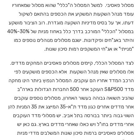
מסלול פאסיבי. למשל המסלול ה"כללי" שהוא מסלול שמאחוריו
עומד מנהל השקעות המשקיע את הכספים בהתאם לשיקול
דעתו, אך על בסיס מדיניות השקעה מוגדרת. רוב הציבור מושקע
במסלול "הכללי" המורכב בדרך כלל באחוז מניות של 30%-40%
והיתר באג"חים ופיקדונות. ישנם מסלולים מנוהלים נוספים כמו
"מנייתי" או אג"חי המשקפים רמות סיכון שונות.
לצד המסלול הכללי, קיימים מסלולים פאסיביים המחקים מדדים.
אלו מסלולים שאין מנהל השקעות אלא הכספים מושקעים לפי
הרכב המדד אחריו הם עוקבים. המסלול הנפוץ ביותר הינו מחקה
מדד S&P500 העוקב אחר 500 החברות הגדולות בארה"ב
שהניב תשואה גבוהה בעשור האחרון, מסלולים נוספים עוקבים
אחר מדדים אחרים כגון מדד ת"א-35 המייצג את 35 המניות להן
השווי גבוה ביותר בבורסה בתל אביב. יש מסלולי מדד העוקבים
אחרי מדדים בחו"ל ויש כאלו שאחרי מדדים בארץ. גם כאן יש
מסלולים פאסיביים ברמות סיכון שונות המשלבים מדדי מניות