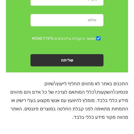
מאשר.ת קבלת עידכונים מ MONEYTIPS
שליחה
התכנים באתר לא מהווים תחליף לייעוץ\שיווק
פנסיוני\השקעות\כללי המותאם לצרכיו של כל אדם והם מהווים
מידע כללי בלבד. מומלץ להיוועץ עם אנשי מקצוע בעלי רישיון או
התמחות מתאימה לפני קבלת החלטה במוצרים פיננסים. האתר
מהווה מקור מידע כללי בלבד.