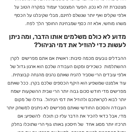
מצטברת זה לא נכון. הפער המצטבר יעמוד במקרה הטוב על
אלפי שקלים ואף יותר שנשלם לחינם, מבלי שקיבלנו על הכסף
משהו מוחשי, אלא זה כסף שמבחינת החוסך הלך לפח.
מדוע לא כולם משלמים אותו הדבר, ומה ניתן
לעשות כדי להוזיל את דמי הניהול?
ההבדלים נובעים מכמה סיבות: ראשית אם אתם מפרישים לקרן
ההשתלמות כשכירים ומקום העבודה שלכם הוא ארגון גדול של
אלפי עובדים הרי שסביר להניח שאתם נהנים מהנחה קבוצתית.
עוד אלמנט שמשפיע הוא היקף הכספים שלכם בקרן. ככל שאתם
מפרישים מדי חודש סכום גבוה יותר הרי שבית ההשקעות ישמח
יותר לבוא לקראתכם ולהוזיל את דמי הניהול. גודלו של מקום
העבודה והסכום החודשי שאתם מפרישים לא ניתנים למשחק יותר
מדי, אבל כדאי להכיר את הדבר עליו כן תוכלו להשפיע: אם
תרכזו יותר מסוג אחד של חיסכון באותו גוף הרי שתוכלו בחלק