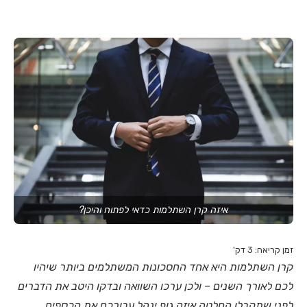
איזה קרן השתלמות כדאי לפתוח והיכן?
זמן קריאה:
3
דק'
קרן השתלמות היא אחד החסכונות המשתלמים ביותר שיהיו
לכם לאורך השנים – ולכן ערכו השוואה ובדקו היטב את הדברים
לפני שתקבלו החלטה איזה גוף ינהל עבורכם את הכספים.