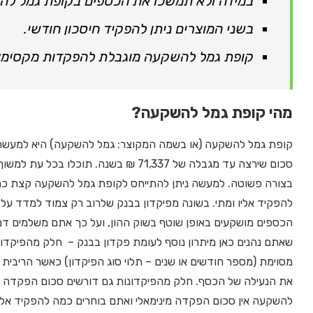
במידה ולא תמשכו את הכספים בקופת גמל לה
בשני המוצרים ניתן להפקיד חיסכון חודשי.
קופת גמל להשקעה מוגבלת להפקדות מקסימאליות של כ-0
מהי קופת גמל להשקעה?
קופת גמל להשקעה (או בשמה המקוצר: גמל להשקעה) היא למעשה מכ
סכום שירצה עד מגבלה של 71,337 ₪ בשנה.
בצורה פשוטה. למעשה ניתן להתייחס לקופת גמל להשקעה קצת כמו
להפקיד אליו ומתי. בשונה מפיקדון בבנק שלרוב רק צמוד למדד ע
שאתם נהנים כאן מיתרון נוסף לעומת פקדון בבנק – חלק מהפיקדו
מסוימת (מספר חודשים או שנים – תלוי סוג הפיקדון) כאשר הריבי
את הנעילה של הכסף. חלק מהפיקדונות גם דורשים סכום הפקדה מינ
להשקעה אין סכום הפקדה מינימאלי ואתם בוחרים כמה להפקיד אל