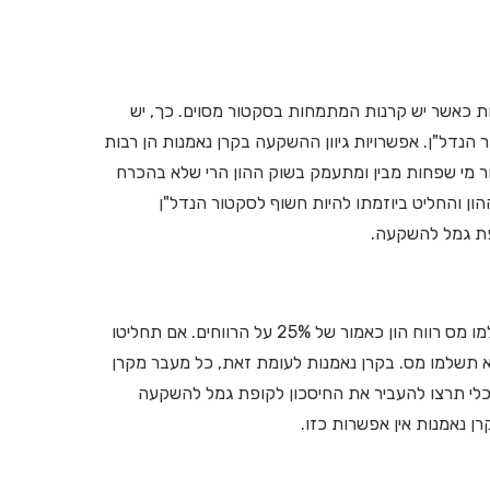
ות כאשר יש קרנות המתמחות בסקטור מסוים. כך, יש
הנדל"ן. אפשרויות גיוון ההשקעה בקרן נאמנות הן רבות
ר מי שפחות מבין ומתעמק בשוק ההון הרי שלא בהכרח
ון והחליט ביוזמתו להיות חשוף לסקטור הנדל"ן
ופת גמל להשקעה.
בגמל להשקעה במידה ותמשכו את הכספים לפני גיל 60 הרי שתשלמו מס רווח הון כאמור של 25% על הרווחים. אם תחליטו
תשלמו מס. בקרן נאמנות לעומת זאת, כל מעבר מקרן
י תרצו להעביר את החיסכון לקופת גמל להשקעה
ן נאמנות אין אפשרות כזו.