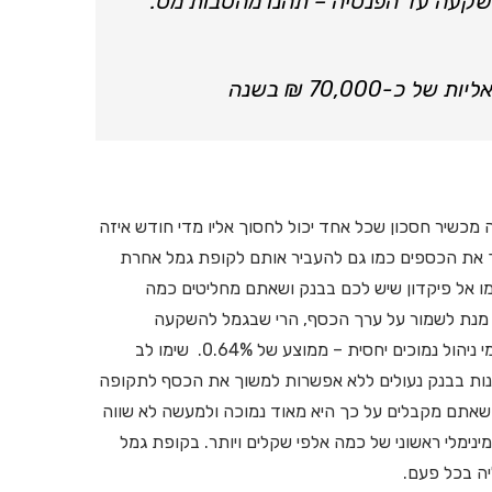
שקעה עד הפנסיה – תהנו מהטבות מס.
70,00 ₪ בשנה
שיר חסכון שכל אחד יכול לחסוך אליו מדי חודש איזה
 תוכלו בכל עת למשוך את הכספים כמו גם להעביר אותם לקופת גמל אחרת
 אל פיקדון שיש לכם בבנק ושאתם מחליטים כמה
ל מנת לשמור על ערך הכסף, הרי שבגמל להשקעה
הכספים מושקעים באופן שוטף בשוק ההון, ועל כך אתם משלמים דמי ניהול נמוכים יחסית – ממוצע של 0.64%. שימו לב
נות בבנק נעולים ללא אפשרות למשוך את הכסף לתקופה
ת שאתם מקבלים על כך היא מאוד נמוכה ולמעשה לא שווה
ימלי ראשוני של כמה אלפי שקלים ויותר. בקופת גמל
יה בכל פעם.