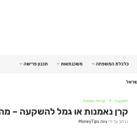
כלכלת המשפחה
משכנתאות
תכנון פרישה
השקעות
קרנות נאמנות
קרן נאמנות או גמל להשקעה – מה
נכתב על ידי
צוות MoneyTips