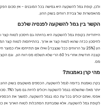
ולכן, קופת גמל להשקעה היא גמישה בכל המובנים – אין סכום הפקדה
מהאפשרות של צבירת רווחים בשוק ההון.
הקשר בין גמל להשקעה לפנסיה שלכם
הייחודיות בקופת גמל להשקעה היא בהיותה גם חיסכון לטווח קצר ו
לחיסכון ככזה שהוא לטווח קצר או ארוך. בהתייחסות לטווח קצר 
הון (25% על הרווחים ככל שנצברו) ואילו אם תתייחסו אליו כמ
קצבה חודשית אחרי גיל 60 הרי שלא תשלמו מס רוו
מס.
מהי קרן נאמנות?
בקרן נאמנות בדומה לגמל להשקעה, הכספים מושקעים בשוק ההון תמ
יותר מאלו
אפסי, ואתם יכולים בכל עת כמו בגמל להשקעה, למשוך את הכספים.
לקופת גמל להשקעה. אלא שמבחינת הסתכלות לטווח הארוך אין כא