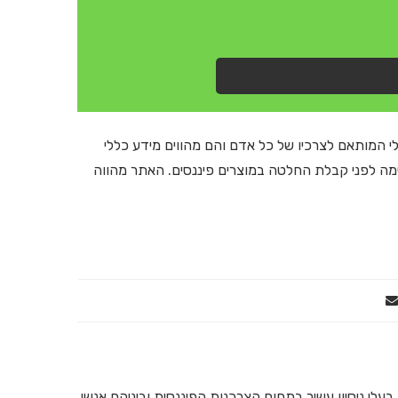
י המותאם לצרכיו של כל אדם והם מהווים מידע כללי
ימה לפני קבלת החלטה במוצרים פיננסים. האתר מהווה
ים ועסקים בעלי ניסיון עשיר בתחום הצרכנות הפיננסית וביניהם אנשי