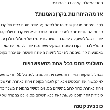
ממס המשלם קצבה בגיל הפנסיה.
אז מה היתרונות בקרן נאמנות?
לקרן נאמנות מנגנון שונה מגמל להשקעה. ישנם סוגים רבים של קרנ
קרנות החשופות יותר למגזר חברות הטכנולוגיה ויש קרנות שלסקטור 
יותר. בגמל להשקעה יש מבחר מצומצם יחסית של מסלולים ולכן עבו
מומלץ לבחור בקרן נאמנות. משקיע אשר מבין יותר לעומק את שוק הה
באמצעות קרן נאמנות לא יוכל להינות מאותה חשיפה אם יבחר בק
תשלומי המס בכל אחת מהאפשרויות
לא למשוך את הכספים אלא רק לעבור מקופה אחת לאחרת הרי שלא 
אחת לאחרת כרוך לרוב בתשלום מס. אם למשל בתקופת משבר כלכל
סולידית יותר תוכלו לעשות זאת ללא תשלום מס, אולם במקרה של קר
כוכבית קטנה