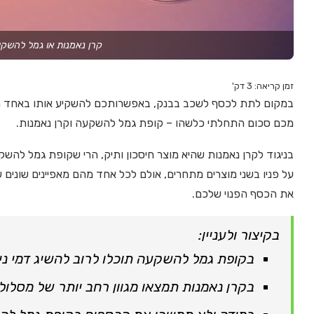
קרן נאמנות או גמל להשק
זמן קריאה:
3
דק'
במקום לתת לכסף לשכב בבנק, באפשרותכם להשקיע אותו באחד משני
מכם סכום התחלתי כלשהו – קופת גמל להשקעה וקרן נאמנות.
בניגוד לקרן נאמנות שהיא מוצר חיסכון ותיק, הרי שקופת גמל להש
על פניו בשני מוצרים מתחרים, אולם לכל אחד מהם מאפיינים שונים
את הכסף הפנוי שלכם.
בקיצור ולעניין:
בקופת גמל להשקעה תוכלו לרוב להשיג דמי ניה
בקרן נאמנות תמצאו מגוון רחב יותר של מסלו