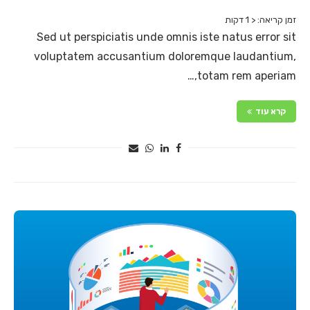
זמן קריאה:
< 1
דקות
Sed ut perspiciatis unde omnis iste natus error sit
voluptatem accusantium doloremque laudantium,
totam rem aperiam,…
קרא עוד