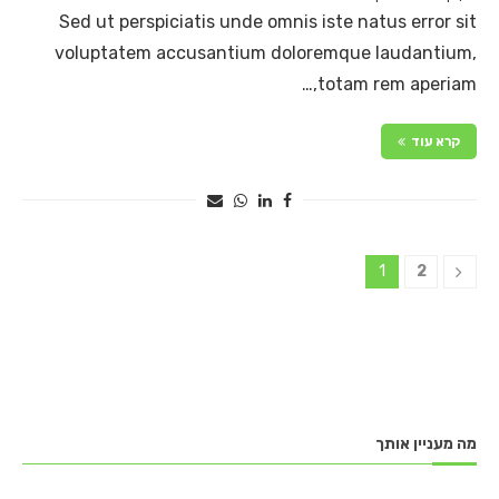
Sed ut perspiciatis unde omnis iste natus error sit
voluptatem accusantium doloremque laudantium,
totam rem aperiam,…
קרא עוד
1
2
מה מעניין אותך