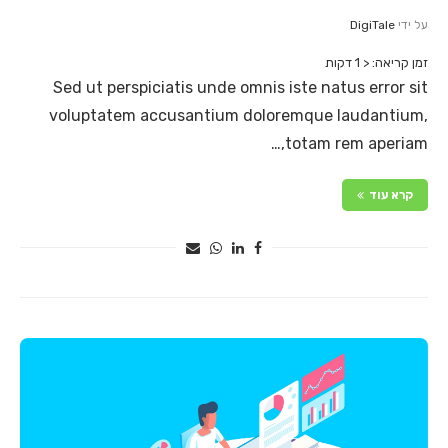
על ידי
DigiTale
זמן קריאה:
< 1
דקות
Sed ut perspiciatis unde omnis iste natus error sit
voluptatem accusantium doloremque laudantium,
totam rem aperiam,…
קרא עוד