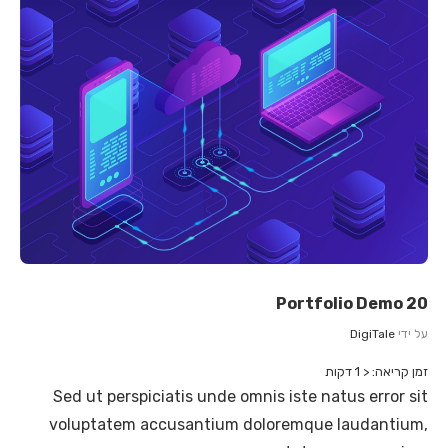
כדי
לדלג
לאזור
הבא
Portfolio Demo 20
על ידי
DigiTale
זמן קריאה:
< 1
דקות
Sed ut perspiciatis unde omnis iste natus error sit
voluptatem accusantium doloremque laudantium,