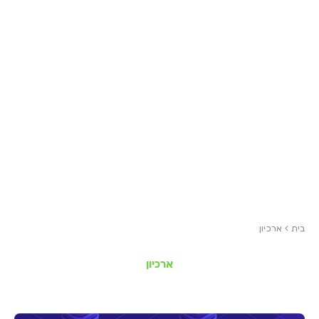
בית
ארכיון
התוכן
ארכיון
המרכזי,
באפשרותך
ללחוץ
אנטר