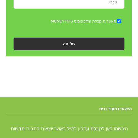
מאשר.ת קבלת עידכונים מ MONEYTIPS
שליחה
הישארו מעודכנים
הירשמו כאן לקבלת עדכון למייל כאשר יוצאות כתבות חדשות