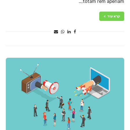
totam rem aperiam,…
קרא עוד