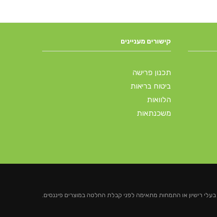
קישורים מעניינים
תכנון פרישה
ביטוח בריאות
הלוואות
משכנתאות
 בעלי רישיון או התמחות מתאימה לפני קבלת החלטה במוצרים פיננסים.