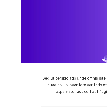
Sed ut perspiciatis unde omnis ist
quae ab illo inventore veritatis 
aspernatur aut odit aut fug