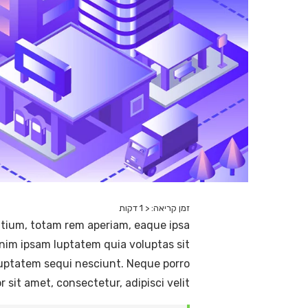
זמן קריאה:
< 1
דקות
ntium, totam rem aperiam, eaque ipsa
enim ipsam luptatem quia voluptas sit
luptatem sequi nesciunt. Neque porro
sit amet, consectetur, adipisci velit.