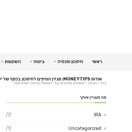
ראשי
חיסכון ופנסיה
ביטוח
השקעות
אודות MONEYTIPS: מגזין הטיפים לחיסכון בכסף של ישראל
בית
תגיות
פוסטים מתויגים עם "השוואת קרנות השתלמות"
מה מעניין אותך
(1)
IRA
(1)
Uncategorized