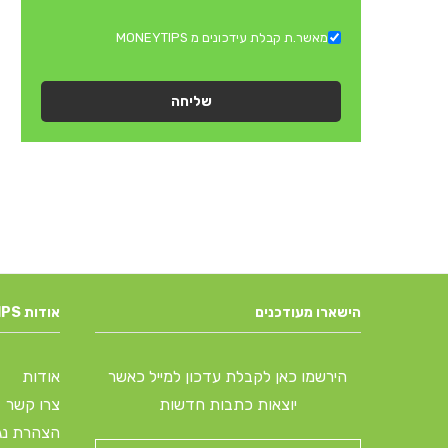
מאשר.ת קבלת עידכונים מ MONEYTIPS
שליחה
הישארו מעודכנים
אודות MONEYTIPS
הירשמו כאן לקבלת עדכון למייל כאשר
אודות
יוצאות כתבות חדשות
צרו קשר
הצהרת נג