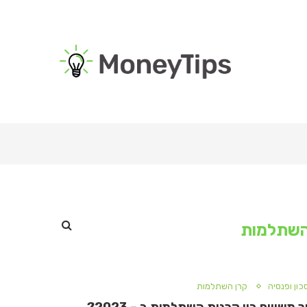
השתלמות
כון ופנסיה
קרן השתלמות