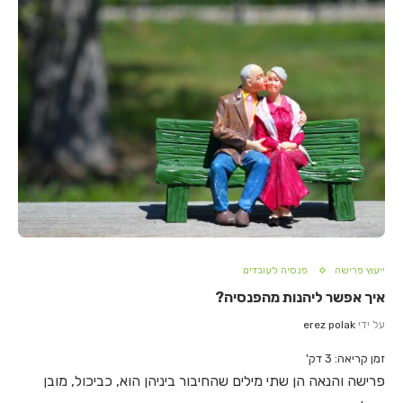
ייעוץ פרישה
פנסיה לעובדים
איך אפשר ליהנות מהפנסיה?
על ידי
erez polak
זמן קריאה:
3
דק'
פרישה והנאה הן שתי מילים שהחיבור ביניהן הוא, כביכול, מובן