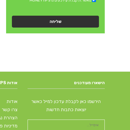
מאשר.ת קבלת עידכונים מ MONEYTIPS
שליחה
הישארו מעודכנים
אודות MONEYTIPS
הירשמו כאן לקבלת עדכון למייל כאשר
אודות
יוצאות כתבות חדשות
צרו קשר
הצהרת נג
מדיניות פ