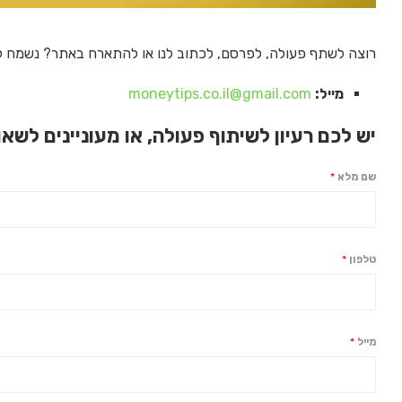
רוצה לשתף פעולה, לפרסם, לכתוב לנו או להתארח באתר? נשמח ל
מייל:
moneytips.co.il@gmail.com
יש לכם רעיון לשיתוף פעולה, או מעוניינים לשאו
שם מלא
*
טלפון
*
מייל
*